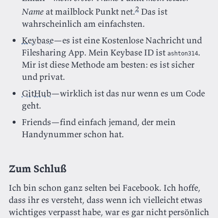
2
Name
at mailblock Punkt net.
Das ist
wahrscheinlich am einfachsten.
Keybase
—es ist eine Kostenlose Nachricht und
Filesharing App. Mein Keybase ID ist
.
ashton314
Mir ist diese Methode am besten: es ist sicher
und privat.
GitHub
—wirklich ist das nur wenn es um Code
geht.
Friends—find einfach jemand, der mein
Handynummer schon hat.
Zum Schluß
Ich bin schon ganz selten bei Facebook. Ich hoffe,
dass ihr es versteht, dass wenn ich vielleicht etwas
wichtiges verpasst habe, war es gar nicht persönlich