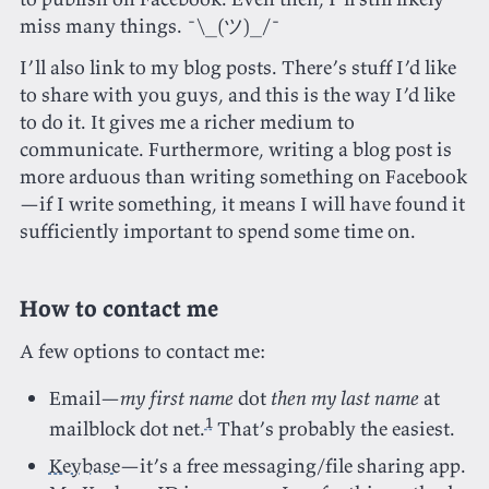
miss many things. ¯\_(ツ)_/¯
I’ll also link to my blog posts. There’s stuff I’d like
to share with you guys, and this is the way I’d like
to do it. It gives me a richer medium to
communicate. Furthermore, writing a blog post is
more arduous than writing something on Facebook
—if I write something, it means I will have found it
sufficiently important to spend some time on.
How to contact me
A few options to contact me:
Email—
my first name
dot
then my last name
at
1
mailblock dot net.
That’s probably the easiest.
Keybase
—it’s a free messaging/file sharing app.