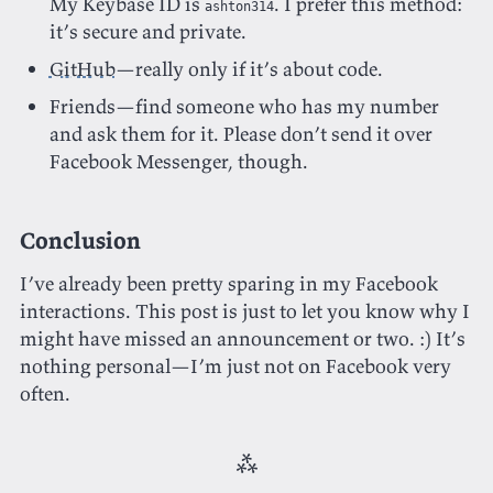
My Keybase ID is
. I prefer this method:
ashton314
it’s secure and private.
GitHub
—really only if it’s about code.
Friends—find someone who has my number
and ask them for it. Please don’t send it over
Facebook Messenger, though.
Conclusion
I’ve already been pretty sparing in my Facebook
interactions. This post is just to let you know why I
might have missed an announcement or two. :) It’s
nothing personal—I’m just not on Facebook very
often.
⁂