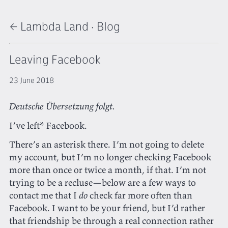
← Lambda Land
·
Blog
Leaving Facebook
23 June 2018
Deutsche Übersetzung folgt.
I’ve left* Facebook.
There’s an asterisk there. I’m not going to delete
my account, but I’m no longer checking Facebook
more than once or twice a month, if that. I’m not
trying to be a recluse—below are a few ways to
contact me that I
do
check far more often than
Facebook. I want to be your friend, but I’d rather
that friendship be through a real connection rather