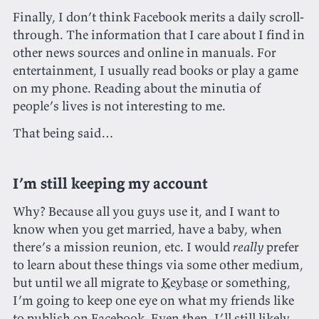
Finally, I don’t think Facebook merits a daily scroll-
through. The information that I care about I find in
other news sources and online in manuals. For
entertainment, I usually read books or play a game
on my phone. Reading about the minutia of
people’s lives is not interesting to me.
That being said…
I’m still keeping my account
Why? Because all you guys use it, and I want to
know when you get married, have a baby, when
there’s a mission reunion, etc. I would
really
prefer
to learn about these things via some other medium,
but until we all migrate to
Keybase
or something,
I’m going to keep one eye on what my friends like
to publish on Facebook. Even then, I’ll still likely